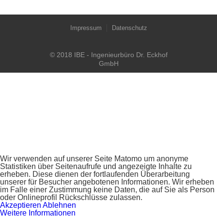
Impressum
Datenschutz
© 2018 IBE - Ingenieurbüro Dr. Eckhof
GmbH
Wir verwenden auf unserer Seite Matomo um anonyme
Statistiken über Seitenaufrufe und angezeigte Inhalte zu
erheben. Diese dienen der fortlaufenden Überarbeitung
unserer für Besucher angebotenen Informationen. Wir erheben
im Falle einer Zustimmung keine Daten, die auf Sie als Person
oder Onlineprofil Rückschlüsse zulassen.
Akzeptieren
Ablehnen
Weitere Informationen