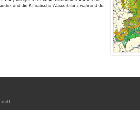
ätsindex und die Klimatische Wasserbilanz während der
 GmbH