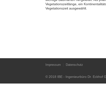
Vegetationszeitlänge, ein Kontinentalit
Vegetationszeit ausgewählt.
Impressum
Datenschutz
© 2018 IBE - Ingenieurbüro Dr. Eckhof